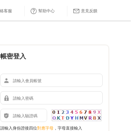
絡客服
幫助中心
意見反饋
帳密登入
請輸入身份證後四位
對應字母
，字母直接輸入