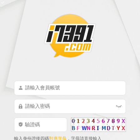
輸入身份證後四碼
對應字母
，字母請直接輸入