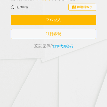
驗證碼教學
記住帳號
立即登入
註冊帳號
忘記密碼?
點擊找回密碼