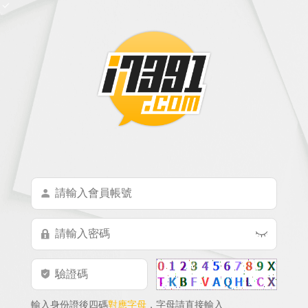
輸入身份證後四碼
對應字母
，字母請直接輸入