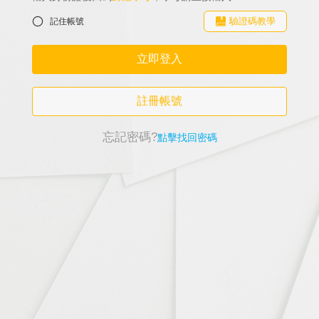
驗證碼教學
記住帳號
立即登入
註冊帳號
忘記密碼?
點擊找回密碼