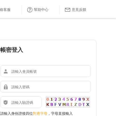
絡客服
幫助中心
意見反饋
帳密登入
請輸入身份證後四位
對應字母
，字母直接輸入